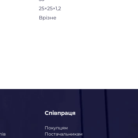
25×25×1,2
Врізне
Співпраця
Покупцям
лів
Постачальникам