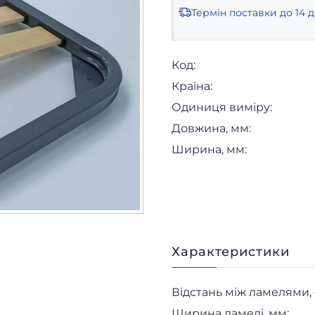
Термін поставки
до 14 д
Код:
Країна:
Одиниця виміру:
Довжина, мм:
Ширина, мм:
Характеристики
Відстань між ламелями, 
Ширина ламелі, мм: