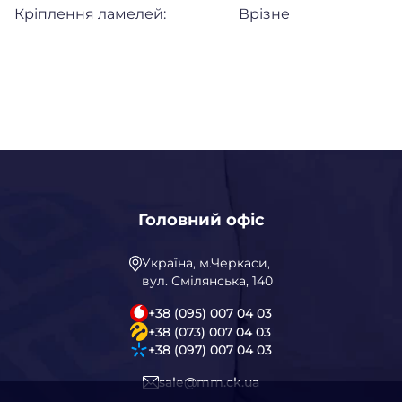
Кріплення ламелей:
Врізне
Головний офіс
Україна, м.Черкаси,
вул. Смілянська, 140
+38 (095) 007 04 03
+38 (073) 007 04 03
+38 (097) 007 04 03
sale@mm.ck.ua