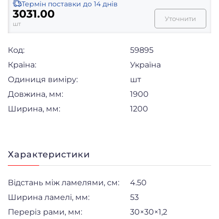
Термін поставки
до 14 днів
3031.00
Уточнити
шт
Код:
59895
Країна:
Україна
Одиниця виміру:
шт
Довжина, мм:
1900
Ширина, мм:
1200
Характеристики
Відстань між ламелями, см:
4.50
Ширина ламелі, мм:
53
Переріз рами, мм:
30×30×1,2