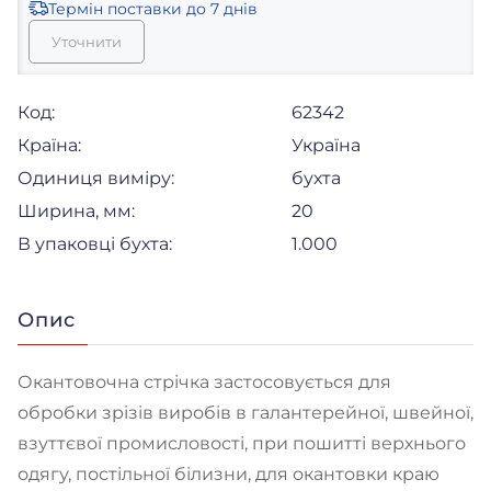
Термін поставки
до 7 днів
Уточнити
Код:
62342
Країна:
Україна
Одиниця виміру:
бухта
Ширина, мм:
20
В упаковці бухта:
1.000
Опис
Окантовочна стрічка застосовується для
обробки зрізів виробів в галантерейної, швейної,
взуттєвої промисловості, при пошитті верхнього
одягу, постільної білизни, для окантовки краю