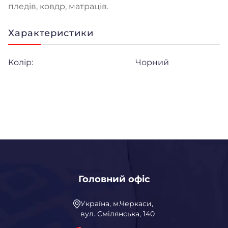
пледів, ковдр, матраців.
Характеристики
Колір:
Чорний
Головний офіс
Україна, м.Черкаси,
вул. Смілянська, 140