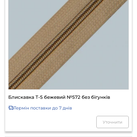
Блискавка Т-5 бежевий №572 без бігунків
Термін поставки
до 7 днів
Уточнити