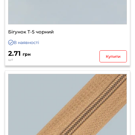
Бігунок Т-5 чорний
В наявності
2.71
грн
Купити
шт