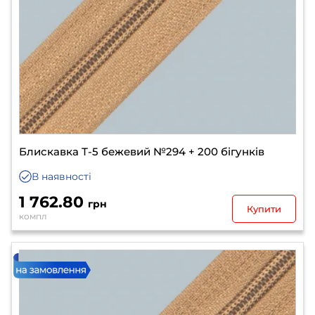
Блискавка Т-5 бежевий №294 + 200 бігунків
В наявності
1 762.80
грн
Купити
компл