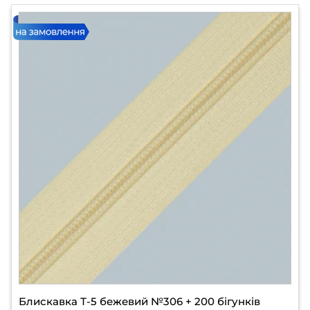
Блискавка Т-5 бежевий №306 + 200 бігунків