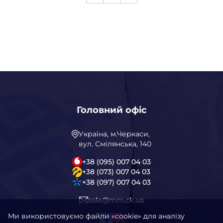
Головний офіс
Україна, м.Черкаси,
вул. Смілянська, 140
+38 (095) 007 04 03
+38 (073) 007 04 03
+38 (097) 007 04 03
sale@mm.ck.ua
Ми використовуємо файли «cookie» для аналізу