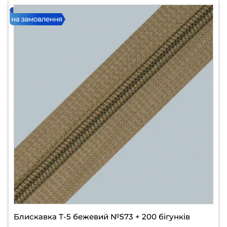
Блискавка Т-5 бежевий №573 + 200 бігунків