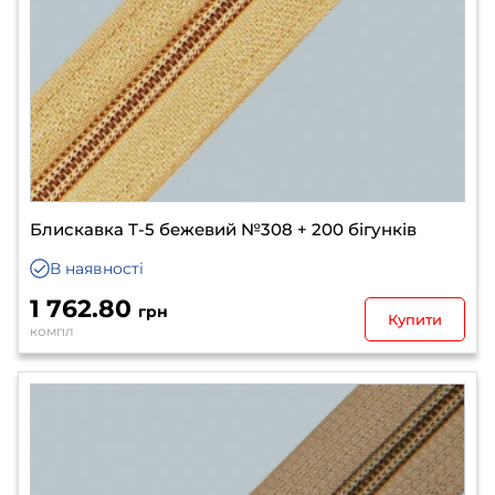
Блискавка Т-5 бежевий №308 + 200 бігунків
В наявності
1 762.80
грн
Купити
компл