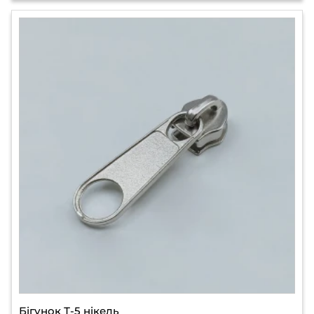
Бігунок Т-5 нікель