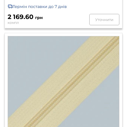
Термін поставки
до 7 днів
2 169.60
грн
Уточнити
компл