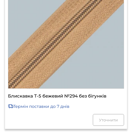
Блискавка Т-5 бежевий №294 без бігунків
Термін поставки
до 7 днів
Уточнити