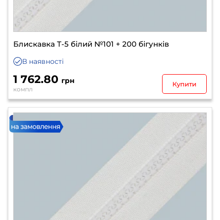
Блискавка Т-5 білий №101 + 200 бігунків
В наявності
1 762.80
грн
Купити
компл