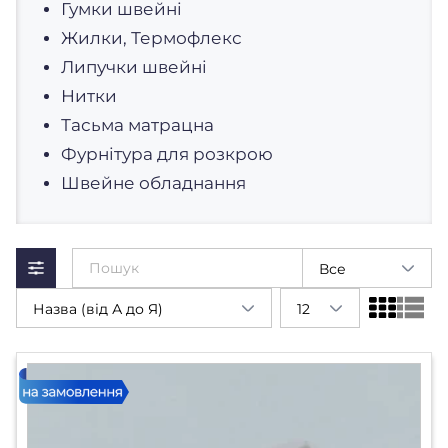
Гумки швейні
Жилки, Термофлекс
Липучки швейні
Нитки
Тасьма матрацна
Фурнітура для розкрою
Швейне обладнання
Все
Назва (від А до Я)
12