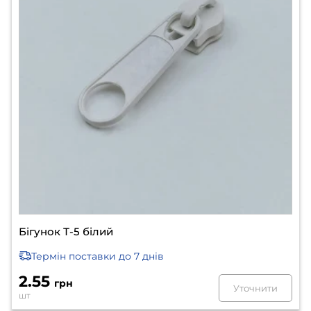
Бігунок Т-5 білий
Термін поставки
до 7 днів
2.55
грн
Уточнити
шт