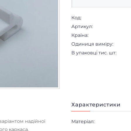
Код:
Артикул:
Країна:
Одиниця виміру:
В упаковці тис. шт:
Характеристики
аріантом надійної
Матеріал:
ого каркаса.