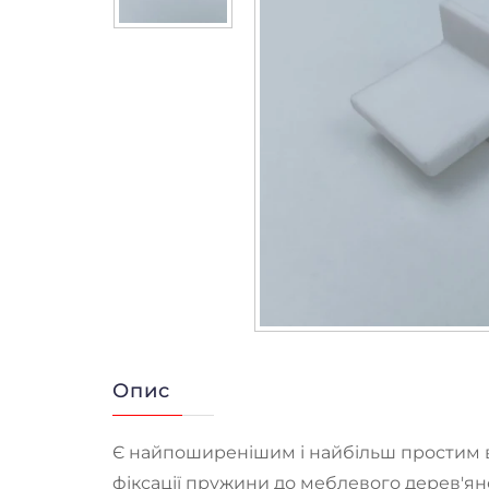
Опис
Є найпоширенішим і найбільш простим в
фіксації пружини до меблевого дерев'ян