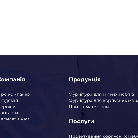
Компанія
Продукція
Про компанію
Фурнітура для м'яких меблів
кадемія
Фурнітура для корпусних меб
ервіси
Плитні матеріали
онтакти
аписати нам
Послуги
Проектування корпусних меб