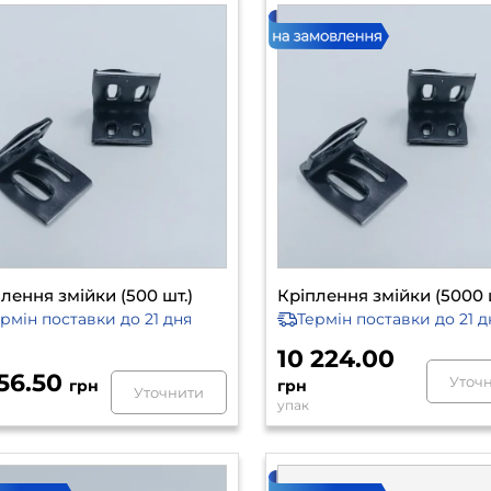
лення змійки (500 шт.)
Кріплення змійки (5000 
ермін поставки
до 21 дня
Термін поставки
до 21 д
10 224.00
056.50
Уточ
грн
грн
Уточнити
упак