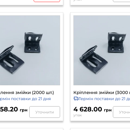
лення змійки (2000 шт.)
Кріплення змійки (3000 
ермін поставки
до 21 дня
Термін поставки
до 21 д
558.20
4 628.00
грн
грн
Уточнити
Уточ
упак