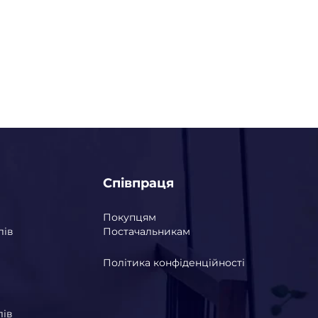
Співпраця
Покупцям
лів
Постачальникам
Політика конфіденційності
лів