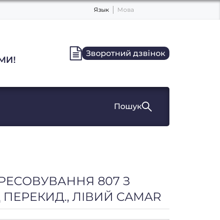
Язык
Мова
Зворотний дзвінок
МИ!
Пошук
ПРЕСОВУВАННЯ 807 З
Д ПЕРЕКИД., ЛІВИЙ CAMAR