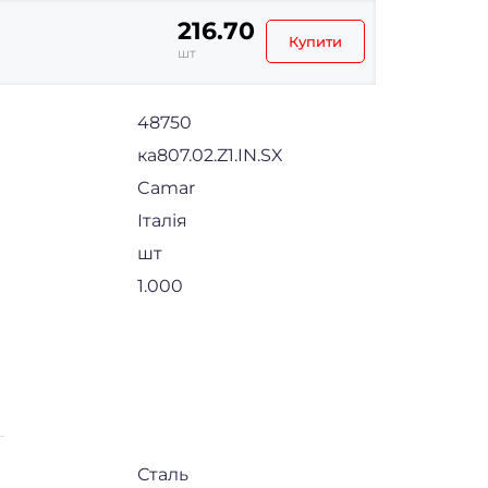
216.70
Купити
шт
48750
ка807.02.Z1.IN.SX
Camar
Італія
шт
1.000
Сталь