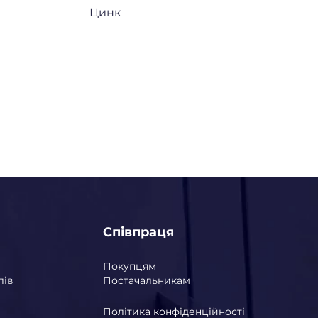
Цинк
Співпраця
Покупцям
лів
Постачальникам
Політика конфіденційності