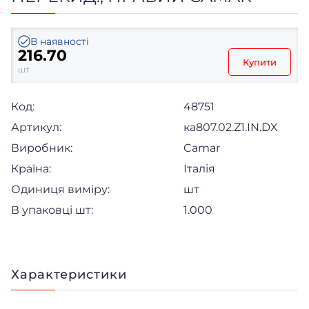
В наявності
216.70
Купити
шт
Код:
48751
Артикул:
ка807.02.Z1.IN.DX
Виробник:
Camar
Країна:
Італія
Одиниця виміру:
шт
В упаковці шт:
1.000
Характеристики