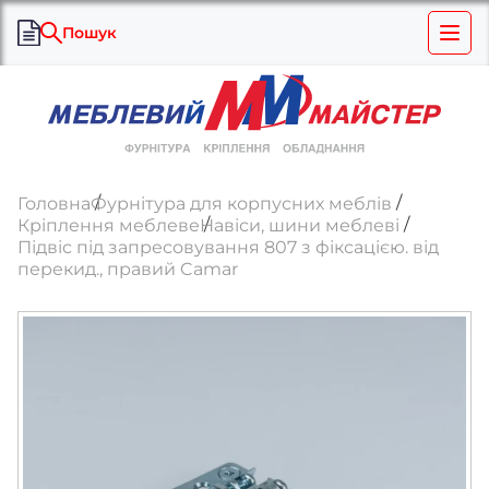
Пошук
Головна
Фурнітура для корпусних меблів
Кріплення меблеве
Навіси, шини меблеві
Підвіс під запресовування 807 з фіксацією. від
перекид., правий Camar