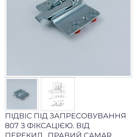
ПІДВІС ПІД ЗАПРЕСОВУВАННЯ
807 З ФІКСАЦІЄЮ. ВІД
ПЕРЕКИД., ПРАВИЙ CAMAR