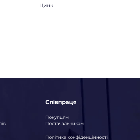
Цинк
Співпраця
Покупцям
лів
Постачальникам
Політика конфіденційності