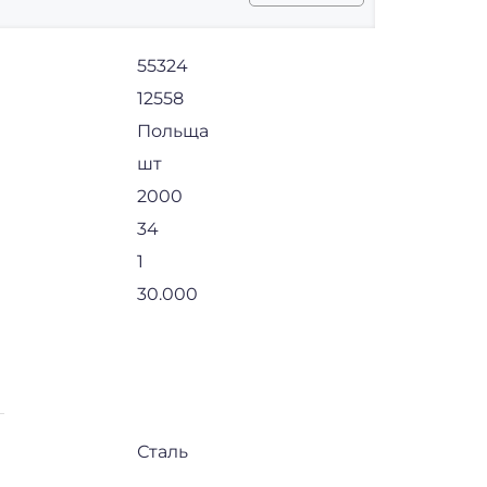
55324
12558
Польща
шт
2000
34
1
30.000
Сталь