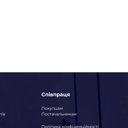
Співпраця
Покупцям
лів
Постачальникам
Політика конфіденційності