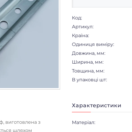
Код:
Артикул:
Країна:
Одиниця виміру:
Довжина, мм:
Ширина, мм:
Товщина, мм:
В упаковці шт:
Характеристики
ф, виготовлена з
Матеріал:
ється шляхом