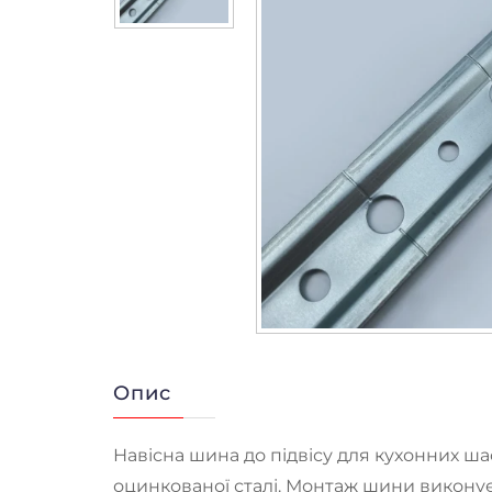
Опис
Навісна шина до підвісу для кухонних ша
оцинкованої сталі. Монтаж шини викону