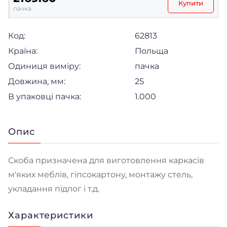
Купити
пачка
Код:
62813
Країна:
Польща
Одиниця виміру:
пачка
Довжина, мм:
25
В упаковці пачка:
1.000
Опис
Скоба призначена для виготовлення каркасів
м'яких меблів, гіпсокартону, монтажу стель,
укладання підлог і т.д.
Характеристики