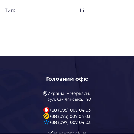
Тип:
14
Головний офіс
Україна, м.Черкаси,
вул. Смілянська, 140
+38 (095) 007 04 03
+38 (073) 007 04 03
+38 (097) 007 04 03
sale@mm.ck.ua