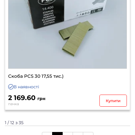
Скоба PCS 30 17,55 тис.)
В наявності
2 169.60
грн
Купити
пачка
1 / 12 з 35