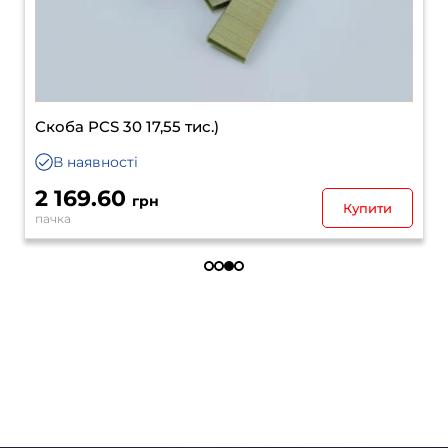
Скоба PCS 25 21,00 (тис.)
В наявності
2 169.60
грн
Купити
пачка