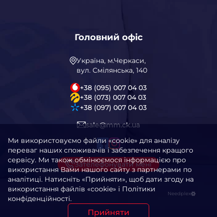
Головний офіс
Україна, м.Черкаси,
вул. Смілянська, 140
+38 (095) 007 04 03
+38 (073) 007 04 03
+38 (097) 007 04 03
sale@mm.ck.ua
Ми використовуємо файли «cookie» для аналізу
переваг наших споживачів і забезпечення кращого
сервісу. Ми також обмінюємося інформацією про
Зателефонувати мені
використання Вами нашого сайту з партнерами по
аналітиці. Натисніть «Прийняти», щоб дати згоду на
використання файлів «cookie» і Політики
Needplex
конфіденційності.
Прийняти