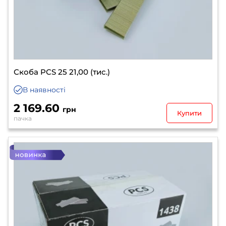
Скоба PCS 25 21,00 (тис.)
В наявності
2 169.60
грн
Купити
пачка