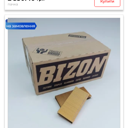
Купити
пачка