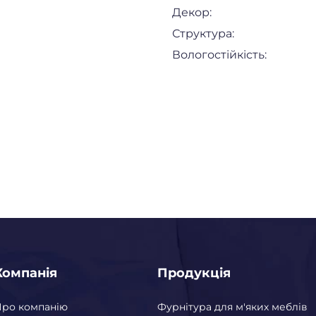
Декор:
Структура:
Вологостійкість:
Компанія
Продукція
Про компанію
Фурнітура для м'яких меблів