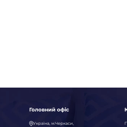
Головний офіс
Україна, м.Черкаси,