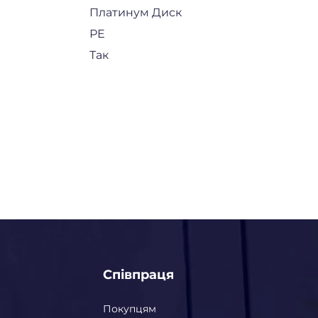
Платинум Диск
РЕ
Так
Співпраця
Покупцям