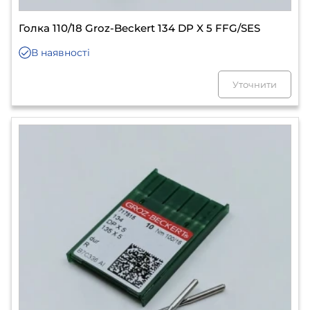
Голка 110/18 Groz-Beckert 134 DP X 5 FFG/SES
В наявності
Уточнити