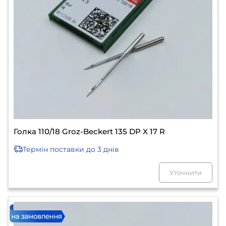
Голка 110/18 Groz-Beckert 135 DP X 17 R
Термін поставки
до 3 днів
Уточнити