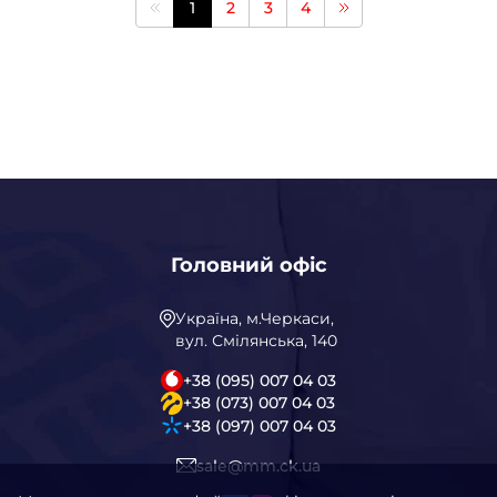
1
2
3
4
Головний офіс
Україна, м.Черкаси,
вул. Смілянська, 140
+38 (095) 007 04 03
+38 (073) 007 04 03
+38 (097) 007 04 03
sale@mm.ck.ua