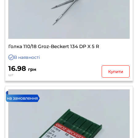
Голка 110/18 Groz-Beckert 134 DP X 5 R
В наявності
16.98
грн
Купити
шт