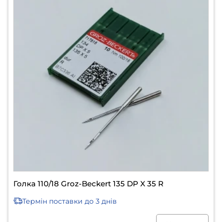
Голка 110/18 Groz-Beckert 135 DP X 35 R
Термін поставки
до 3 днів