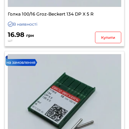
Голка 100/16 Groz-Beckert 134 DP X 5 R
В наявності
16.98
грн
Купити
шт