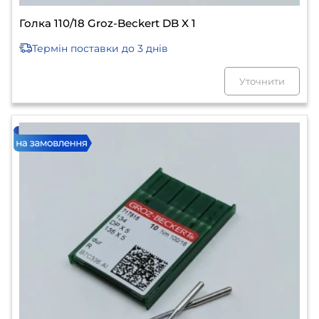
Голка 110/18 Groz-Beckert DB X 1
Термін поставки
до 3 днів
Уточнити