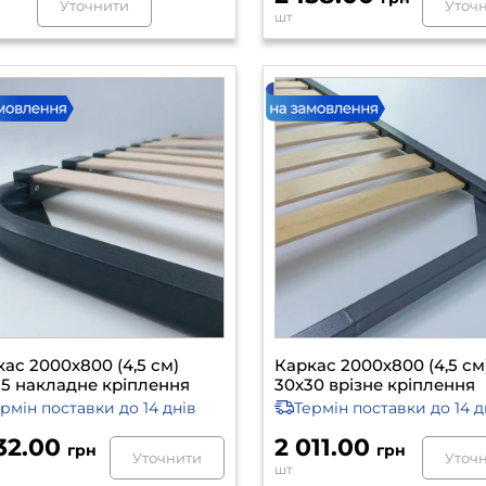
Уточнити
Уточ
шт
ас 2000х800 (4,5 см)
Каркас 2000х800 (4,5 см
25 накладне кріплення
30х30 врізне кріплення
ермін поставки
до 14 днів
Термін поставки
до 14 д
132.00
2 011.00
грн
грн
Уточнити
Уточ
шт