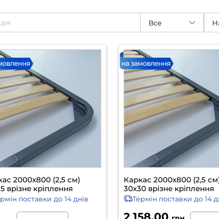
Все
Н
ас 2000х800 (2,5 см)
Каркас 2000х800 (2,5 см
5 врізне кріплення
30х30 врізне кріплення
ермін поставки
до 14 днів
Термін поставки
до 14 д
2 158.00
грн