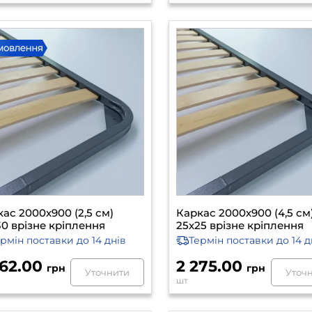
ас 2000х900 (2,5 см)
Каркас 2000х900 (4,5 см
0 врізне кріплення
25х25 врізне кріплення
ермін поставки
до 14 днів
Термін поставки
до 14 д
262.00
2 275.00
грн
грн
Уточнити
Уточ
шт