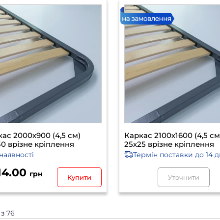
ас 2000х900 (4,5 см)
Каркас 2100х1600 (4,5 см
0 врізне кріплення
25х25 врізне кріплення
наявності
Термін поставки
до 14 д
114.00
грн
Купити
Уточнити
 з 76