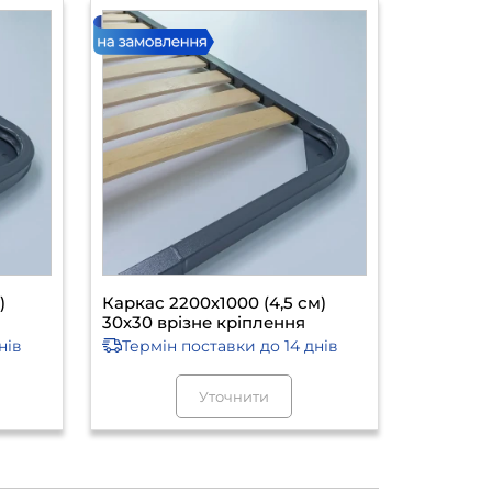
)
Каркас 2200х1000 (4,5 см)
30х30 врізне кріплення
нів
Термін поставки
до 14 днів
Уточнити