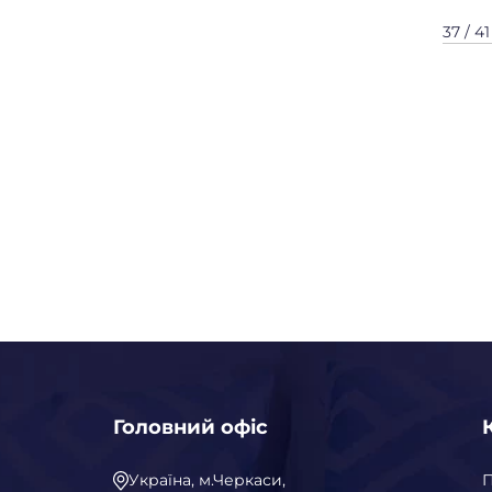
37 / 41
Головний офіс
Україна, м.Черкаси,