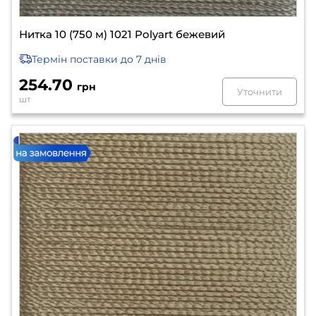
Нитка 10 (750 м) 1021 Polyart бежевий
Термін поставки
до 7 днів
254.70
грн
Уточнити
шт