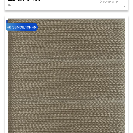
Уточнити
шт