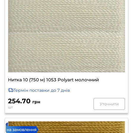
Нитка 10 (750 м) 1053 Polyart молочний
Термін поставки
до 7 днів
254.70
грн
Уточнити
шт