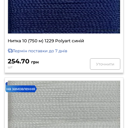
Нитка 10 (750 м) 1229 Polyart синій
Термін поставки
до 7 днів
254.70
грн
Уточнити
шт