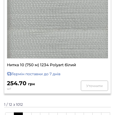
Нитка 10 (750 м) 1234 Polyart білий
Термін поставки
до 7 днів
254.70
грн
Уточнити
шт
1 / 12 з 1012