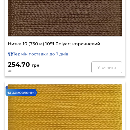
Нитка 10 (750 м) 1091 Polyart коричневий
Термін поставки
до 7 днів
254.70
грн
Уточнити
шт