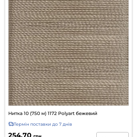
Нитка 10 (750 м) 1172 Polyart бежевий
Термін поставки
до 7 днів
254.70
грн