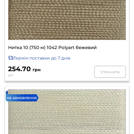
Нитка 10 (750 м) 1042 Polyart бежевий
Термін поставки
до 7 днів
254.70
грн
Уточнити
шт