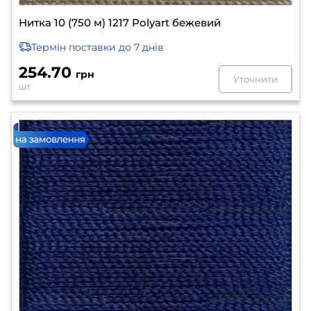
Нитка 10 (750 м) 1217 Polyart бежевий
Термін поставки
до 7 днів
254.70
грн
Уточнити
шт