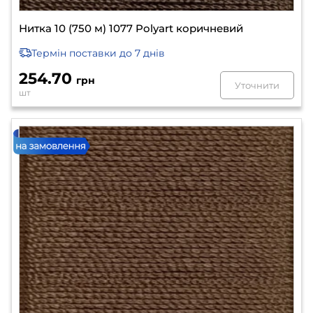
Нитка 10 (750 м) 1077 Polyart коричневий
Термін поставки
до 7 днів
254.70
грн
Уточнити
шт