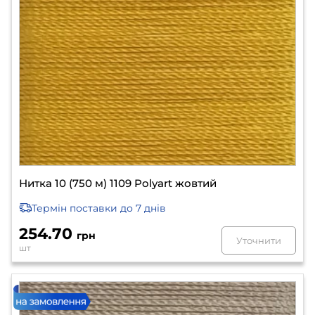
Нитка 10 (750 м) 1109 Polyart жовтий
Термін поставки
до 7 днів
254.70
грн
Уточнити
шт