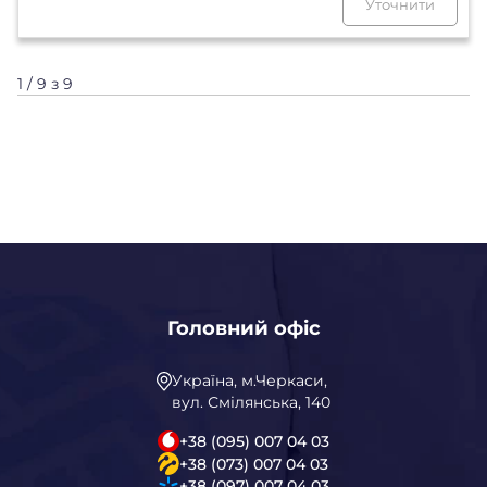
Уточнити
1 / 9 з 9
Головний офіс
Україна, м.Черкаси,
вул. Смілянська, 140
+38 (095) 007 04 03
+38 (073) 007 04 03
+38 (097) 007 04 03