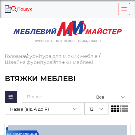
Пошук
Головна
Фурнітура для м'яких меблів
Швейна фурнітура
Втяжки меблеві
ВТЯЖКИ МЕБЛЕВІ
Все
Назва (від А до Я)
12