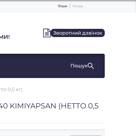
Язык
Мова
Зворотний дзвінок
МИ!
Пошук
о 0,5 кг)
0 KIMIYAPSAN (НЕТТО 0,5