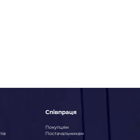
Співпраця
Покупцям
лів
Постачальникам