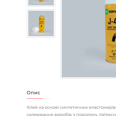
Опис
Клей на основі синтетичних еластомерів
склеювання виробів з поролону, латексної