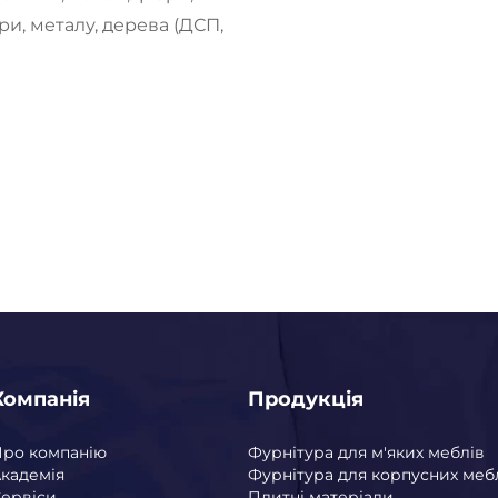
ри, металу, дерева (ДСП,
Компанія
Продукція
Про компанію
Фурнітура для м'яких меблів
кадемія
Фурнітура для корпусних меб
ервіси
Плитні матеріали