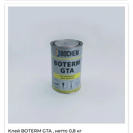
Клей BOTERM GTA , нетто 0,8 кг