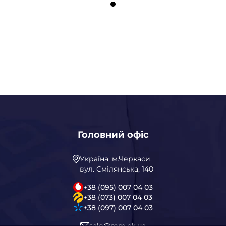
Головний офіс
Україна, м.Черкаси,
вул. Смілянська, 140
+38 (095) 007 04 03
+38 (073) 007 04 03
+38 (097) 007 04 03
sale@mm.ck.ua