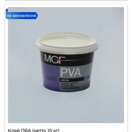
Клей ПВА (нетто 10 кг)