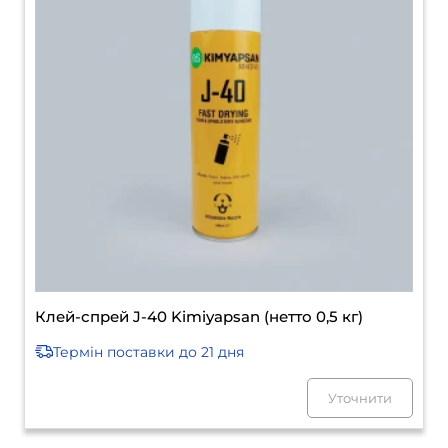
Клей-спрей J-40 Kimiyapsan (нетто 0,5 кг)
Термін поставки
до 21 дня
Уточнити