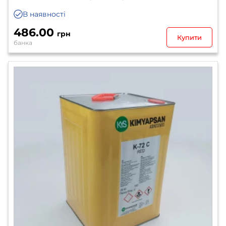
В наявності
486.00
грн
Купити
банка