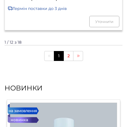
Термін поставки
до 3 днів
Уточнити
1 / 12 з 18
1
2
НОВИНКИ