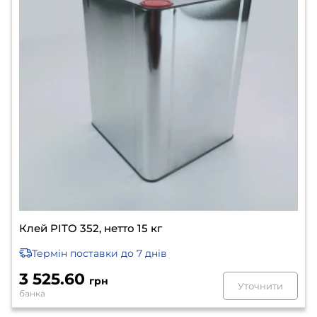
Клей PITO 352, нетто 15 кг
Термін поставки
до 7 днів
3 525.60
грн
Уточнити
банка