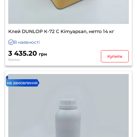
Клей DUNLOP К-72 С Kimyapsan, нетто 14 кг
В наявності
3 435.20
грн
Купити
банка