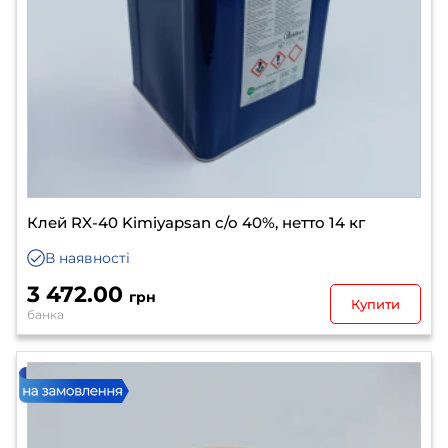
Клей RX-40 Kimiyapsan с/о 40%, нетто 14 кг
В наявності
3 472.00
грн
Купити
банка