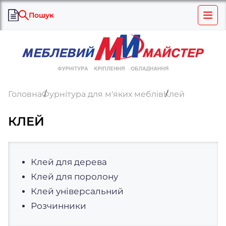
Пошук
Головна
Фурнітура для м'яких меблів
Клей
КЛЕЙ
Клей для дерева
Клей для поролону
Клей універсальний
Розчинники