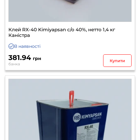
Клей RX-40 Kimiyapsan с/о 40%, нетто 1,4 кг
Каністра
В наявності
381.94
грн
Купити
банка