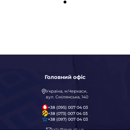
Головний офіс
Україна, м.Черкаси,
вул. Смілянська, 140
+38 (095) 007 04 03
+38 (073) 007 04 03
+38 (097) 007 04 03
sale@mm.ck.ua