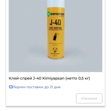
Клей-спрей J-40 Kimiyapsan (нетто 0,5 кг)
Термін поставки
до 21 дня
Уточнити