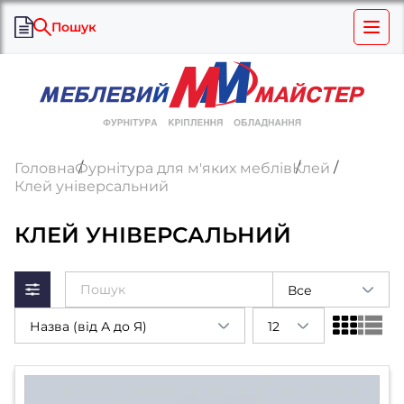
Пошук
Головна
Фурнітура для м'яких меблів
Клей
Клей універсальний
КЛЕЙ УНІВЕРСАЛЬНИЙ
Все
Назва (від А до Я)
12