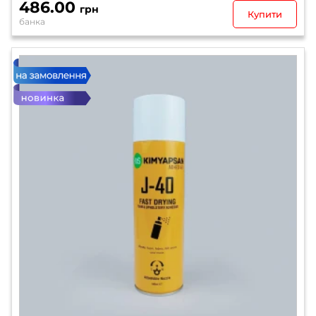
486.00
грн
Купити
банка