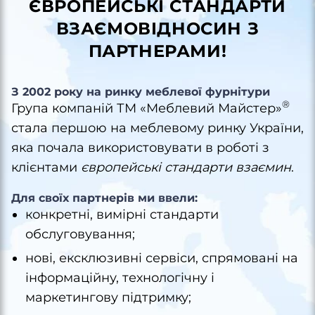
ЄВРОПЕЙСЬКІ СТАНДАРТИ
ВЗАЄМОВІДНОСИН З
ПАРТНЕРАМИ!
З 2002 року на ринку меблевої фурнітури
®
Група компаній ТМ «Меблевий Майстер»
стала першою на меблевому ринку України,
яка почала використовувати в роботі з
клієнтами
європейські стандарти взаємин
.
Для своїх партнерів ми ввели:
конкретні, вимірні стандарти
обслуговування;
нові, ексклюзивні сервіси, спрямовані на
інформаційну, технологічну і
маркетингову підтримку;