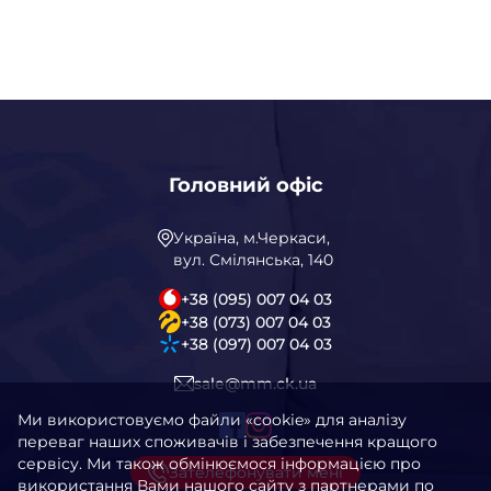
Головний офіс
Україна, м.Черкаси,
вул. Смілянська, 140
+38 (095) 007 04 03
+38 (073) 007 04 03
+38 (097) 007 04 03
sale@mm.ck.ua
Ми використовуємо файли «cookie» для аналізу
переваг наших споживачів і забезпечення кращого
сервісу. Ми також обмінюємося інформацією про
Зателефонувати мені
використання Вами нашого сайту з партнерами по