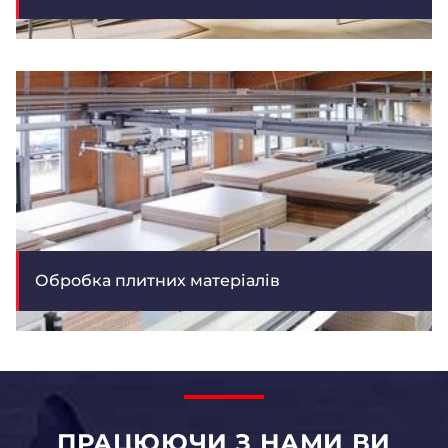
Обробка плитних матеріалів
ПРАЦЮЮЧИ З НАМИ ВИ