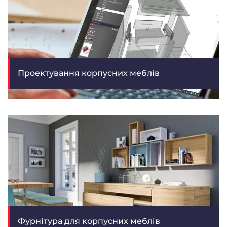
Проектування корпусних меблів
Фурнітура для корпусних меблів