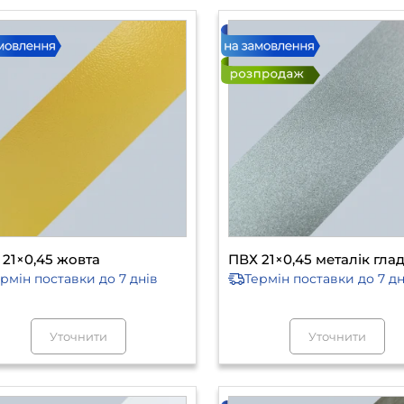
 21×0,45 жовта
ПВХ 21×0,45 металік гла
ермін поставки
до 7 днів
Термін поставки
до 7 дн
Уточнити
Уточнити