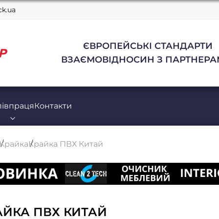
k.ua
ЄВРОПЕЙСЬКІ СТАНДАРТИ
ВЗАЄМОВІДНОСИН З ПАРТНЕРА
півпраця
Контакти
Крайка
Крайка ПВХ Китай
АЙКА ПВХ КИТАЙ