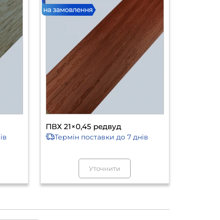
ПВХ 21×0,45 редвуд
ів
Термін поставки
до 7 днів
Уточнити