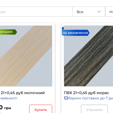
Все
Н
 21×0,45 дуб молочний
ПВХ 21×0,45 дуб морас
наявності
Термін поставки
до 7 дн
10
грн
Купити
Уточнити
м