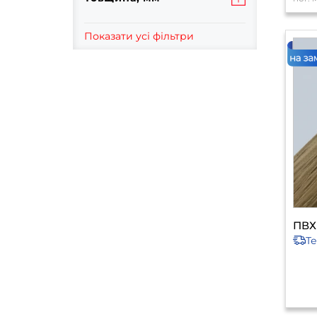
Показати усі фільтри
ПВХ 
Т