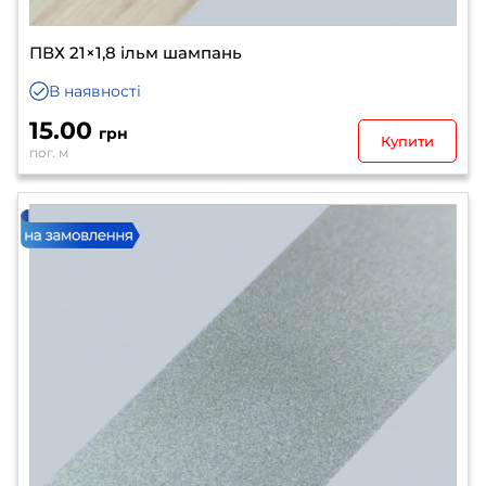
ПВХ 21×1,8 ільм шампань
В наявності
15.00
грн
Купити
пог. м