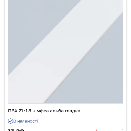
ПВХ 21×1,8 німфеа альба гладка
В наявності