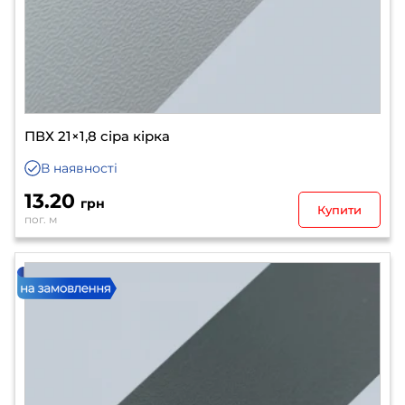
ПВХ 21×1,8 сіра кірка
В наявності
13.20
грн
Купити
пог. м