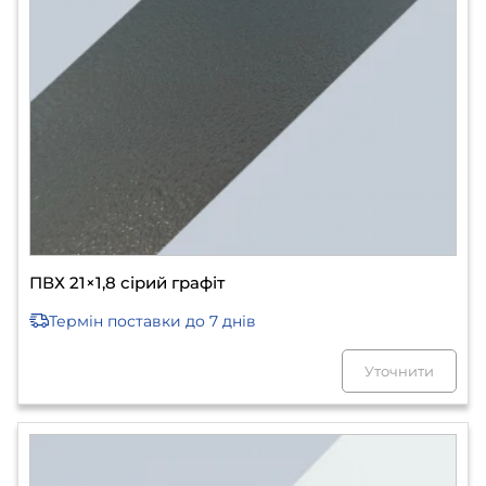
ПВХ 21×1,8 сірий графіт
Термін поставки
до 7 днів
Уточнити