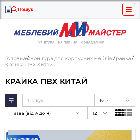
Пошук
Головна
Фурнітура для корпусних меблів
Крайка
Крайка ПВХ Китай
КРАЙКА ПВХ КИТАЙ
Все
Назва (від А до Я)
12