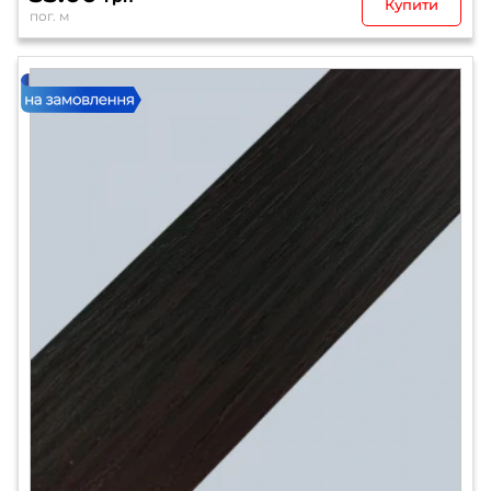
Купити
пог. м