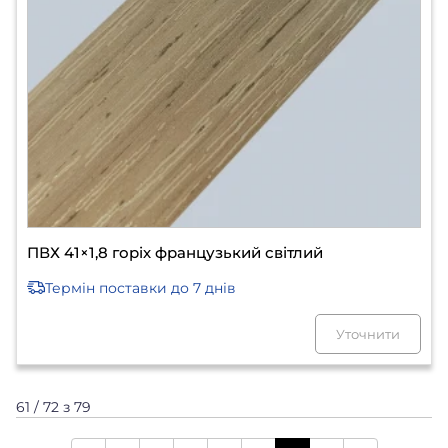
ПВХ 41×1,8 горіх французький світлий
Термін поставки
до 7 днів
Уточнити
61 / 72 з 79