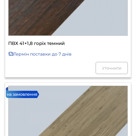
ПВХ 41×1,8 горіх темний
Термін поставки
до 7 днів
Уточнити