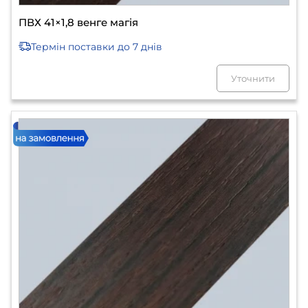
ПВХ 41×1,8 венге магія
Термін поставки
до 7 днів
Уточнити