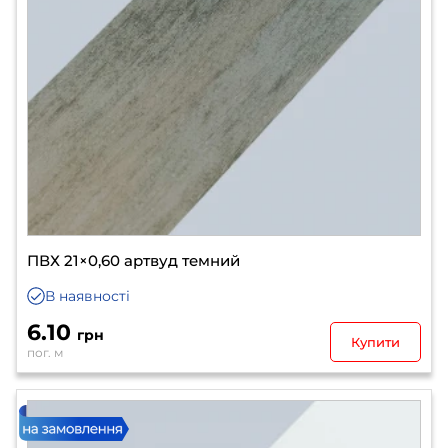
ПВХ 21×0,60 артвуд темний
В наявності
6.10
грн
Купити
пог. м