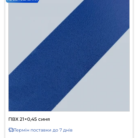
ПВХ 21×0,45 синя
Термін поставки
до 7 днів