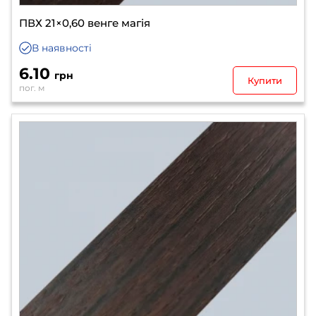
ПВХ 21×0,60 венге магія
В наявності
6.10
грн
Купити
пог. м