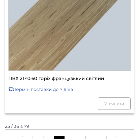
ПВХ 21×0,60 горіх французький світлий
Термін поставки
до 7 днів
Уточнити
25 / 36 з 79