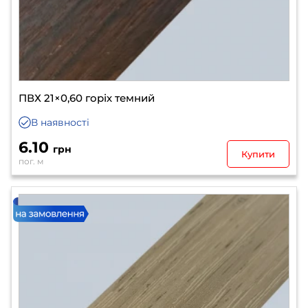
ПВХ 21×0,60 горіх темний
В наявності
6.10
грн
Купити
пог. м