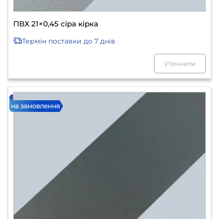
ПВХ 21×0,45 сіра кірка
Термін поставки
до 7 днів
Уточнити