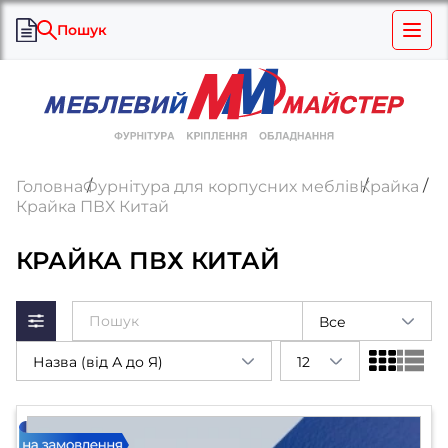
Пошук
Головна
Фурнітура для корпусних меблів
Крайка
Крайка ПВХ Китай
КРАЙКА ПВХ КИТАЙ
Все
Назва (від А до Я)
12