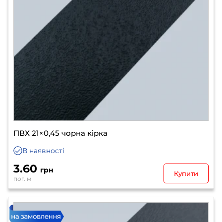
ПВХ 21×0,45 чорна кірка
В наявності
3.60
грн
Купити
пог. м