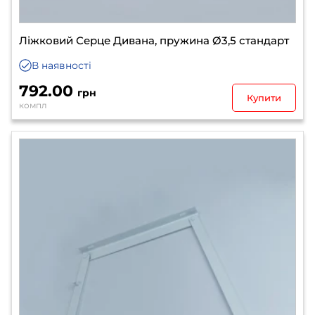
Ліжковий Серце Дивана, пружина Ø3,5 стандарт
В наявності
792.00
грн
Купити
компл