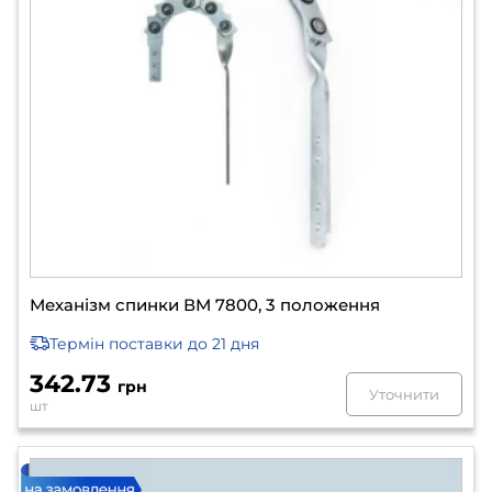
Механізм спинки ВМ 7800, 3 положення
Термін поставки
до 21 дня
342.73
грн
Уточнити
шт