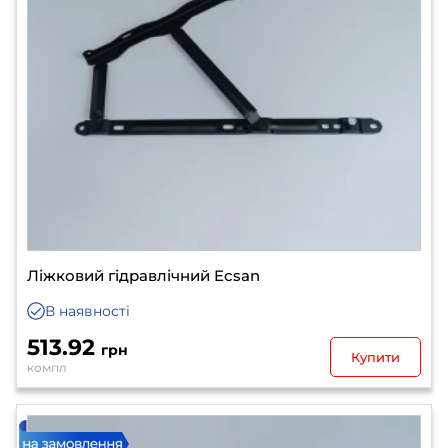
Ліжковий гідравлічний Eсsan
В наявності
513.92
грн
Купити
компл