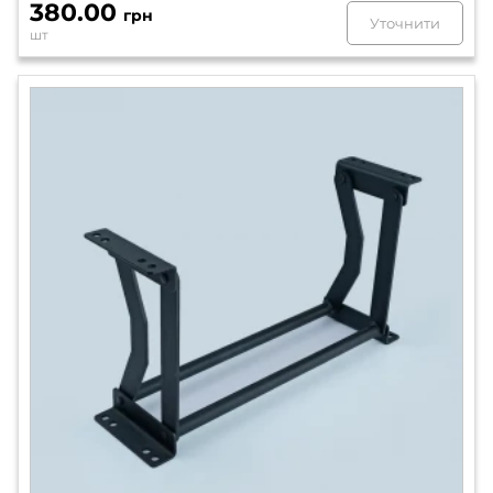
380.00
грн
Уточнити
шт