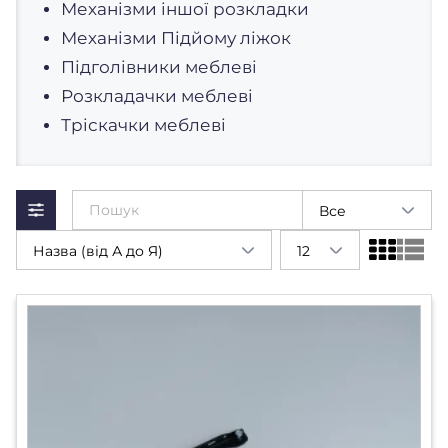
Механізми іншої розкладки
Механізми Підйому ліжок
Підголівники меблеві
Розкладачки меблеві
Тріскачки меблеві
Все
Назва (від А до Я)
12