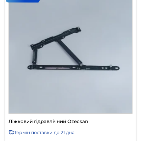
Ліжковий гідравлічний Ozeсsan
Термін поставки
до 21 дня