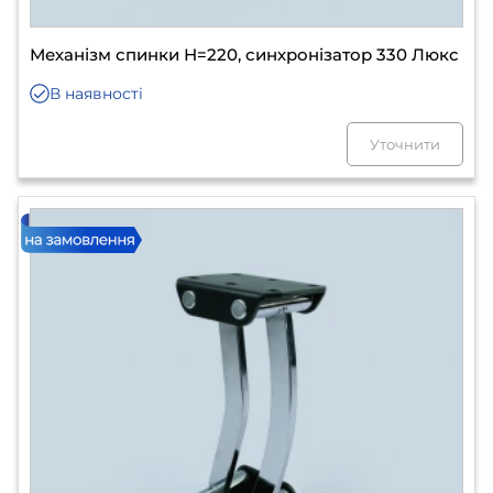
Механізм спинки Н=220, синхронізатор 330 Люкс
В наявності
Уточнити