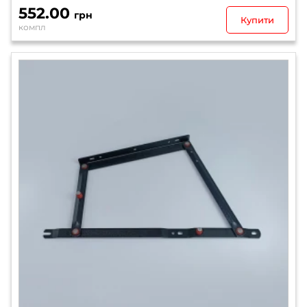
552.00
грн
Купити
компл