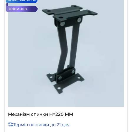
Механізм спинки Н=220 ММ
Термін поставки
до 21 дня