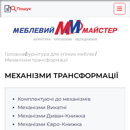
Пошук
Головна
Фурнітура для м'яких меблів
Механізми трансформації
МЕХАНІЗМИ ТРАНСФОРМАЦІЇ
Комплектуючі до механізмів
Механізми Викатні
Механізми Диван-Книжка
Механізми Євро-Книжка