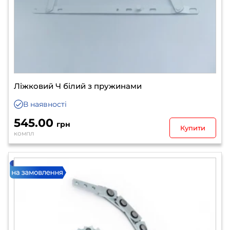
Ліжковий Ч білий з пружинами
В наявності
545.00
грн
Купити
компл