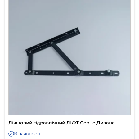
Ліжковий гідравлічний ЛІФТ Серце Дивана
В наявності