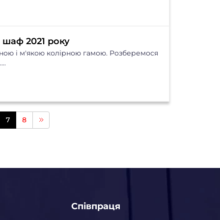
 шаф 2021 року
йною і м'якою колірною гамою. Розберемося
..
7
8
Співпраця