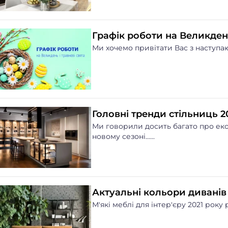
Графік роботи на Великдень
Ми хочемо привітати Вас з наступаюч
Головні тренди стільниць 2
Ми говорили досить багато про еко 
новому сезоні......
Актуальні кольори диванів 
М'які меблі для інтер'єру 2021 року